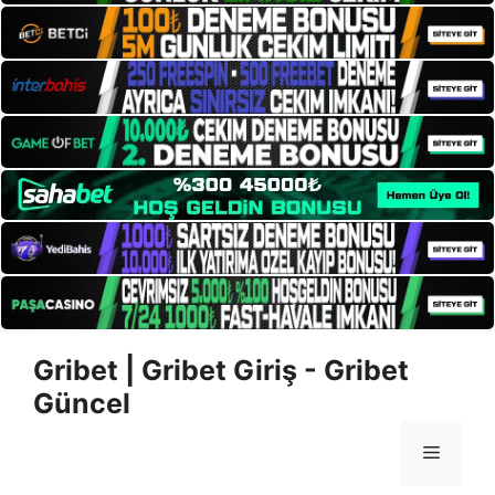
İçeriğe
Gribet | Gribet Giriş - Gribet
atla
Güncel
Menü