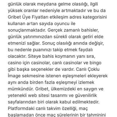
günlük olarak meydana gelme olasılığı, ilgili
yüksek oranlar nedeniyle artmaktadır ve bu da
Gribet Üye Fiyatları etkileşim adres kategorisini
kullanan artan sayıda oyuncu ile
sonuçlanmaktadır. Gerçek zamanlı bahisler,
günlük yatırımınızdan sürekli olarak getiri elde
etmenizi sağlar. Sonuç olasılığı anında değişir,
bu nedenle puanınızı takip etmek faydalı
olacaktır. Siteye bahis koymanın yanı sıra,
casino için casinolar, canlı casinolar ve bingo
gibi başka seçenekler de vardır. Canlı Çoklu
İmage sekmesine istenen eşleşmeleri ekleyerek
aynı anda birden fazla eşleşmeyi izlemek
mümkündür. Gribet, ülkemizdeki en saygın ve
yetenekli web sitesi tasarımı ve güvenilirlik
sayfalarından biri olarak kabul edilmektedir.
Platformdaki canlı takvim özelliği, maç
başlamadan önce maç sürelerinin bir tahminini