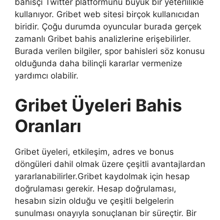
bahisçi Twitter platformunu büyük bir yeterlilikle
kullanıyor. Gribet web sitesi birçok kullanıcıdan
biridir. Çoğu durumda oyuncular burada gerçek
zamanlı Gribet bahis analizlerine erişebilirler.
Burada verilen bilgiler, spor bahisleri söz konusu
olduğunda daha bilinçli kararlar vermenize
yardımcı olabilir.
Gribet Üyeleri Bahis
Oranları
Gribet üyeleri, etkileşim, adres ve bonus
döngüleri dahil olmak üzere çeşitli avantajlardan
yararlanabilirler.Gribet kaydolmak için hesap
doğrulaması gerekir. Hesap doğrulaması,
hesabın sizin olduğu ve çeşitli belgelerin
sunulması onayıyla sonuçlanan bir süreçtir. Bir