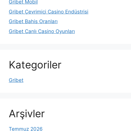
Gribet Mobil
Gribet Çevrimiçi Casino Endüstrisi
Gribet Bahis Oranları
Gribet Canlı Casino Oyunları
Kategoriler
Gribet
Arşivler
Temmuz 2026