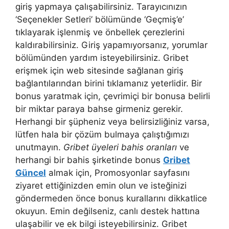
giriş yapmaya çalışabilirsiniz. Tarayıcınızın
‘Seçenekler Setleri’ bölümünde ‘Geçmiş’e’
tıklayarak işlenmiş ve önbellek çerezlerini
kaldırabilirsiniz. Giriş yapamıyorsanız, yorumlar
bölümünden yardım isteyebilirsiniz. Gribet
erişmek için web sitesinde sağlanan giriş
bağlantılarından birini tıklamanız yeterlidir. Bir
bonus yaratmak için, çevrimiçi bir bonusa belirli
bir miktar paraya bahse girmeniz gerekir.
Herhangi bir şüpheniz veya belirsizliğiniz varsa,
lütfen hala bir çözüm bulmaya çalıştığımızı
unutmayın.
Gribet üyeleri bahis oranları
ve
herhangi bir bahis şirketinde bonus
Gribet
Güncel
almak için, Promosyonlar sayfasını
ziyaret ettiğinizden emin olun ve isteğinizi
göndermeden önce bonus kurallarını dikkatlice
okuyun. Emin değilseniz, canlı destek hattına
ulaşabilir ve ek bilgi isteyebilirsiniz. Gribet