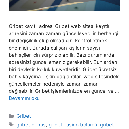
Gribet kayıtlı adresi Gribet web sitesi kayıtlı
adresini zaman zaman güncelleyebilir, herhangi
bir değişiklik olup olmadığını kontrol etmek
önemlidir. Burada çalışan kişilerin sayısı
bahisçiler için sürpriz olabilir. Bazı durumlarda
adresinizi güncellemeniz gerekebilir. Bunlardan
biri devletin kolluk kuvvetleridir. Gribet ücretsiz
bahis kaydına ilişkin bağlantılar, web sitesindeki
güncellemeler nedeniyle zaman zaman
değişebilir. Gribet işlemlerinizde en güncel ve …
Devamını oku
Kategoriler
Gribet
Etiketler
gribet bonus
,
gribet casino bölümü
,
gribet