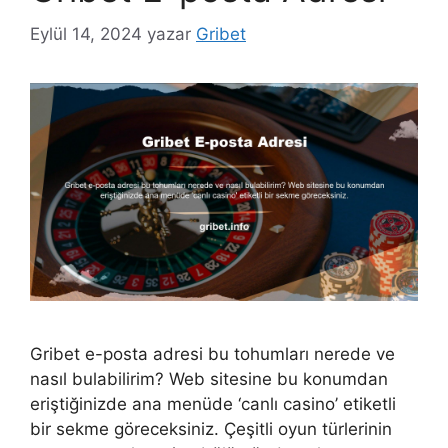
Eylül 14, 2024
yazar
Gribet
Gribet e-posta adresi bu tohumları nerede ve
nasıl bulabilirim? Web sitesine bu konumdan
eriştiğinizde ana menüde ‘canlı casino’ etiketli
bir sekme göreceksiniz. Çeşitli oyun türlerinin