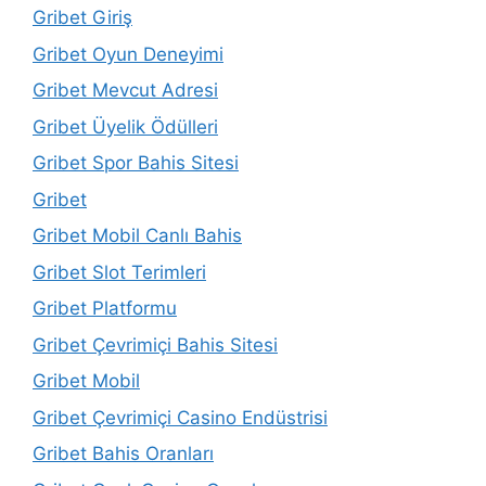
Gribet Giriş
Gribet Oyun Deneyimi
Gribet Mevcut Adresi
Gribet Üyelik Ödülleri
Gribet Spor Bahis Sitesi
Gribet
Gribet Mobil Canlı Bahis
Gribet Slot Terimleri
Gribet Platformu
Gribet Çevrimiçi Bahis Sitesi
Gribet Mobil
Gribet Çevrimiçi Casino Endüstrisi
Gribet Bahis Oranları