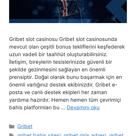
Gribet slot casinosu Gribet slot casinosunda
mevcut olan çeşitli bonus tekliflerini keşfederek
uzun vadeli bir taahhüt oluşturabilirsiniz.
İletişim, bireylerin tesislerinizde güvenli bir
şekilde gezinmesini sağlayan en önemli
prensiptir. Doğal olarak bunu başarmak için en
önemli varlığınız destek ekibinizdir. Gribet e-
posta ve canlı destek ekipleri her zaman
yardıma hazırdır. Hemen hemen tüm çevrimiçi
bahis platformları bu …
Devamını oku
Kategoriler
Gribet
Etiketler
gribet bahis sitesi
,
gribet giris adresi
,
gribet