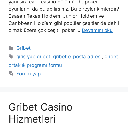
yanı sıra canlı casino bölümünde poker
oyunlarını da bulabilirsiniz. Bu bireyler kimlerdir?
Esasen Texas Hold’em, Junior Hold’em ve
Caribbean Hold’em gibi popüler çeşitler de dahil
olmak üzere çok çeşitli poker …
Devamını oku
Kategoriler
Gribet
Etiketler
giris yap gribet
,
gribet e-posta adresi
,
gribet
ortaklık programı formu
Yorum yap
Gribet Casino
Hizmetleri