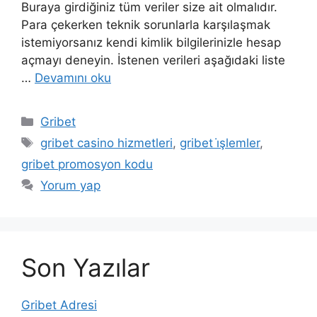
Buraya girdiğiniz tüm veriler size ait olmalıdır.
Para çekerken teknik sorunlarla karşılaşmak
istemiyorsanız kendi kimlik bilgilerinizle hesap
açmayı deneyin. İstenen verileri aşağıdaki liste
…
Devamını oku
Kategoriler
Gribet
Etiketler
gribet casino hizmetleri
,
gribet i̇şlemler
,
gribet promosyon kodu
Yorum yap
Son Yazılar
Gribet Adresi