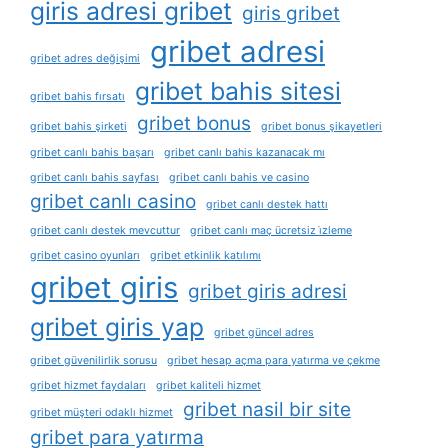
giris adresi gribet
giris gribet
gribet adresi
gribet adres değişimi
gribet bahis sitesi
gribet bahis fırsatı
gribet bonus
gribet bahis şirketi
gribet bonus şikayetleri
gribet canlı bahis başarı
gribet canlı bahis kazanacak mı
gribet canlı bahis sayfası
gribet canlı bahis ve casino
gribet canlı casino
gribet canlı destek hattı
gribet canlı destek mevcuttur
gribet canlı maç ücretsiz i̇zleme
gribet casino oyunları
gribet etkinlik katılımı
gribet giris
gribet giris adresi
gribet giris yap
gribet güncel adres
gribet güvenilirlik sorusu
gribet hesap açma para yatırma ve çekme
gribet hizmet faydaları
gribet kaliteli hizmet
gribet nasil bir site
gribet müşteri odaklı hizmet
gribet para yatırma