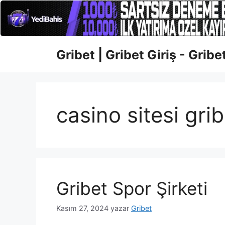
İçeriğe
Gribet | Gribet Giriş - Grib
atla
casino sitesi grib
Gribet Spor Şirketi
Kasım 27, 2024
yazar
Gribet