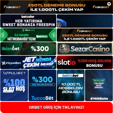
×
GRIBET GİRİŞ İÇİN TIKLAYINIZ!