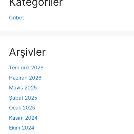
Kategoriler
Gribet
Arşivler
Temmuz 2026
Haziran 2026
Mayıs 2025
Şubat 2025
Ocak 2025
Kasım 2024
Ekim 2024