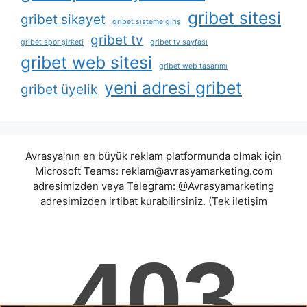
gribet sitesi
gribet sikayet
gribet sisteme giriş
gribet tv
gribet spor şirketi
gribet tv sayfası
gribet web sitesi
gribet web tasarımı
yeni adresi gribet
gribet üyelik
Avrasya'nın en büyük reklam platformunda olmak için
Microsoft Teams:
reklam@avrasyamarketing.com
adresimizden veya Telegram: @Avrasyamarketing
adresimizden irtibat kurabilirsiniz. (Tek iletişim
adreslerimiz teams / telegram ve mail adresimizdir.
Harici hiçbir iletişim adresimiz bulunmamaktadır.
Lütfen itibar etmeyiniz.) Türkiye yasalarına göre 7258
sayılı kanun uyarınca yasa dışı bahis oynamanın
cezaları mevcuttur. Şu an bulunduğunuz site hiç bir
şekilde illegal bahis oyunları oynatmıyor ve oynamaya
aracı olmuyordur.
netxcasino
|
gamabet
|
underoverbet