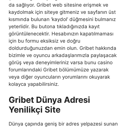
da sağlıyor. Gribet web sitesine erişmek ve
kaydolmak için siteye gitmeniz ve sayfanın üst
kısmında bulunan ‘kaydol’ düğmesini bulmanız
yeterlidir. Bu butona tıkladığınızda kayıt
görüntülenecektir. Hesabınızın kapatılmaması
için bu formu eksiksiz ve doğru
doldurduğunuzdan emin olun. Gribet hakkında
bizimle ve oyuncu arkadaşlarımızla paylaşacak
görüş veya deneyimleriniz varsa bunu casino
forumlarındaki Gribet bölümümüze yazarak
veya diğer oyuncuların yorumlarını okuyarak
kolayca yapabilirsiniz.
Gribet Dünya Adresi
Yenilikçi Site
Dünya çapında geniş bir adres yelpazesi sunan