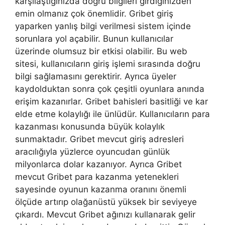
karşılaştığınızda doğru bilgileri girdiğinizden
emin olmanız çok önemlidir. Gribet giriş
yaparken yanlış bilgi verilmesi sistem içinde
sorunlara yol açabilir. Bunun kullanıcılar
üzerinde olumsuz bir etkisi olabilir. Bu web
sitesi, kullanıcıların giriş işlemi sırasında doğru
bilgi sağlamasını gerektirir. Ayrıca üyeler
kaydolduktan sonra çok çeşitli oyunlara anında
erişim kazanırlar. Gribet bahisleri basitliği ve kar
elde etme kolaylığı ile ünlüdür. Kullanıcıların para
kazanması konusunda büyük kolaylık
sunmaktadır. Gribet mevcut giriş adresleri
aracılığıyla yüzlerce oyuncudan günlük
milyonlarca dolar kazanıyor. Ayrıca Gribet
mevcut Gribet para kazanma yetenekleri
sayesinde oyunun kazanma oranını önemli
ölçüde artırıp olağanüstü yüksek bir seviyeye
çıkardı. Mevcut Gribet ağınızı kullanarak gelir