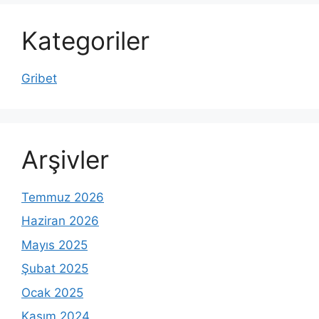
Kategoriler
Gribet
Arşivler
Temmuz 2026
Haziran 2026
Mayıs 2025
Şubat 2025
Ocak 2025
Kasım 2024