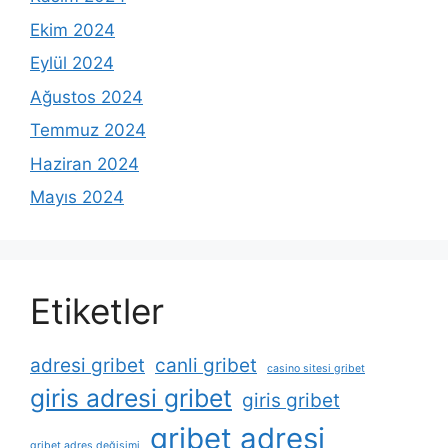
Ekim 2024
Eylül 2024
Ağustos 2024
Temmuz 2024
Haziran 2024
Mayıs 2024
Etiketler
adresi gribet
canli gribet
casino sitesi gribet
giris adresi gribet
giris gribet
gribet adresi
gribet adres değişimi