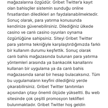
mağazalarına özgüdür. Gribet Twitter’a kayıt
olan bahisçiler sistemin sunduğu online
fırsatlardan diledikleri an faydalanabilmektedir.
Sonuç olarak, para yatırma konusunda
kendinize güvenebilirsiniz. Dilediğiniz ülkede
casino ve canlı casino oyunları oynama
özgürlüğüne sahipsiniz. Siteyi Gribet Twitter
para yatırma tekniğiyle karşılaştırdığımızda farklı
bir kullanım durumu keşfettik. Sonuç olarak
canlı bahis mağazasında bulunan para yatırma
yöntemleri arasında ya bankacılık kanallarını
kullanan bir uygulama ya da canlı bahis
mağazasında sanal bir hesap bulacaksınız. Tüm
bu uygulamaların keyfini dilediğiniz yerde
çıkarabilirsiniz. Gribet Twitter tanıtımları
açısından çıtayı önemli ölçüde yükseltti. Bu web
sitesinde çok çeşitli promosyon teklifleri
bulunmaktadır. Gribet Twitter hoş geldin