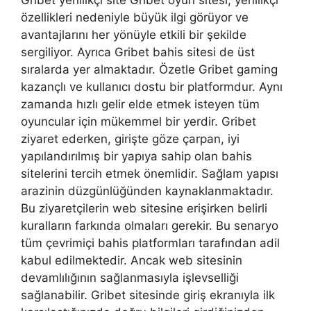
Gribet yenilikçi site Gribet oyun sitesi, yenilikçi
özellikleri nedeniyle büyük ilgi görüyor ve
avantajlarını her yönüyle etkili bir şekilde
sergiliyor. Ayrıca Gribet bahis sitesi de üst
sıralarda yer almaktadır. Özetle Gribet gaming
kazançlı ve kullanıcı dostu bir platformdur. Aynı
zamanda hızlı gelir elde etmek isteyen tüm
oyuncular için mükemmel bir yerdir. Gribet
ziyaret ederken, girişte göze çarpan, iyi
yapılandırılmış bir yapıya sahip olan bahis
sitelerini tercih etmek önemlidir. Sağlam yapısı
arazinin düzgünlüğünden kaynaklanmaktadır.
Bu ziyaretçilerin web sitesine erişirken belirli
kuralların farkında olmaları gerekir. Bu senaryo
tüm çevrimiçi bahis platformları tarafından adil
kabul edilmektedir. Ancak web sitesinin
devamlılığının sağlanmasıyla işlevselliği
sağlanabilir. Gribet sitesinde giriş ekranıyla ilk