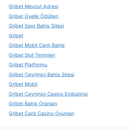
Gribet Mevcut Adresi
Gribet Üyelik Ödülleri
Gribet Spor Bahis Sitesi
Gribet
Gribet Mobil Canlı Bahis
Gribet Slot Terimleri
Gribet Platformu
Gribet Çevrimiçi Bahis Sitesi
Gribet Mobil
Gribet Çevrimiçi Casino Endüstrisi
Gribet Bahis Oranları
Gribet Canlı Casino Oyunları