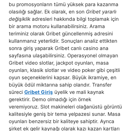
bu promosyonların tümü yüksek para kazanma
olasılığı sağlar. Ek olarak, en son
Gribet yararlı
değişiklik
adresleri hakkında bilgi toplamak için
bir arama motoru kullanabilirsiniz. Arama
teriminiz olarak Gribet güncellenmiş adresini
kullanmanız yeterlidir. Sonuçları analiz ettikten
sonra giriş yaparak Gribet canlı casino ana
sayfasına ulaşabilirsiniz. Operasyonel olmayan
Gribet video slotlar, jackpot oyunları, masa
oyunları, klasik slotlar ve video poker gibi çeşitli
oyun seçeneklerini kapsar. Büyük ikramiye, en
büyük ödül miktarına sahip olandır. Transfer
süreci
Gribet Giriş
üyelik ve mali kaynak
gerektirir. Demo olmadığı için örnek
veremiyoruz. Slot makineleri olağanüstü görüntü
kalitesiyle geniş bir tema yelpazesi sunar. Masa
oyunları benzersiz bir kaliteye sahiptir. Ayrıca
şirket ek gelir kaynağı olarak kazı kazan kartları