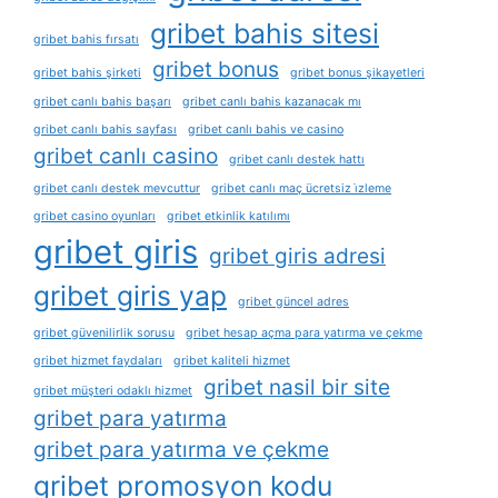
gribet bahis sitesi
gribet bahis fırsatı
gribet bonus
gribet bahis şirketi
gribet bonus şikayetleri
gribet canlı bahis başarı
gribet canlı bahis kazanacak mı
gribet canlı bahis sayfası
gribet canlı bahis ve casino
gribet canlı casino
gribet canlı destek hattı
gribet canlı destek mevcuttur
gribet canlı maç ücretsiz i̇zleme
gribet casino oyunları
gribet etkinlik katılımı
gribet giris
gribet giris adresi
gribet giris yap
gribet güncel adres
gribet güvenilirlik sorusu
gribet hesap açma para yatırma ve çekme
gribet hizmet faydaları
gribet kaliteli hizmet
gribet nasil bir site
gribet müşteri odaklı hizmet
gribet para yatırma
gribet para yatırma ve çekme
gribet promosyon kodu