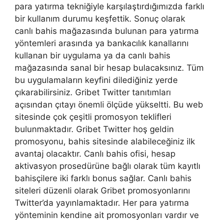
para yatırma tekniğiyle karşılaştırdığımızda farklı
bir kullanım durumu keşfettik. Sonuç olarak
canlı bahis mağazasında bulunan para yatırma
yöntemleri arasında ya bankacılık kanallarını
kullanan bir uygulama ya da canlı bahis
mağazasında sanal bir hesap bulacaksınız. Tüm
bu uygulamaların keyfini dilediğiniz yerde
çıkarabilirsiniz. Gribet Twitter tanıtımları
açısından çıtayı önemli ölçüde yükseltti. Bu web
sitesinde çok çeşitli promosyon teklifleri
bulunmaktadır. Gribet Twitter hoş geldin
promosyonu, bahis sitesinde alabileceğiniz ilk
avantaj olacaktır. Canlı bahis ofisi, hesap
aktivasyon prosedürüne bağlı olarak tüm kayıtlı
bahisçilere iki farklı bonus sağlar. Canlı bahis
siteleri düzenli olarak Gribet promosyonlarını
Twitter’da yayınlamaktadır. Her para yatırma
yönteminin kendine ait promosyonları vardır ve