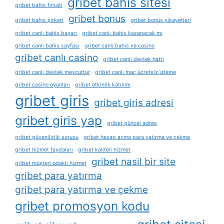
gribet bahis sitesi
gribet bahis fırsatı
gribet bonus
gribet bahis şirketi
gribet bonus şikayetleri
gribet canlı bahis başarı
gribet canlı bahis kazanacak mı
gribet canlı bahis sayfası
gribet canlı bahis ve casino
gribet canlı casino
gribet canlı destek hattı
gribet canlı destek mevcuttur
gribet canlı maç ücretsiz i̇zleme
gribet casino oyunları
gribet etkinlik katılımı
gribet giris
gribet giris adresi
gribet giris yap
gribet güncel adres
gribet güvenilirlik sorusu
gribet hesap açma para yatırma ve çekme
gribet hizmet faydaları
gribet kaliteli hizmet
gribet nasil bir site
gribet müşteri odaklı hizmet
gribet para yatırma
gribet para yatırma ve çekme
gribet promosyon kodu