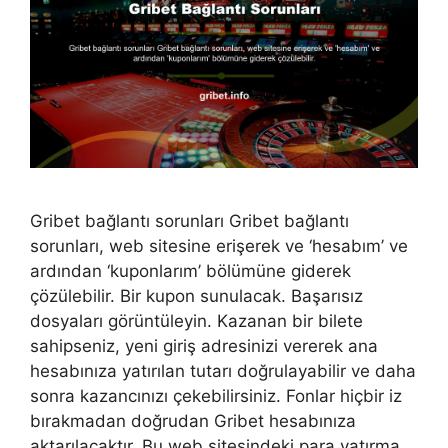
Gribet bağlantı sorunları Gribet bağlantı
sorunları, web sitesine erişerek ve ‘hesabım’ ve
ardından ‘kuponlarım’ bölümüne giderek
çözülebilir. Bir kupon sunulacak. Başarısız
dosyaları görüntüleyin. Kazanan bir bilete
sahipseniz, yeni giriş adresinizi vererek ana
hesabınıza yatırılan tutarı doğrulayabilir ve daha
sonra kazancınızı çekebilirsiniz. Fonlar hiçbir iz
bırakmadan doğrudan Gribet hesabınıza
aktarılacaktır. Bu web sitesindeki para yatırma