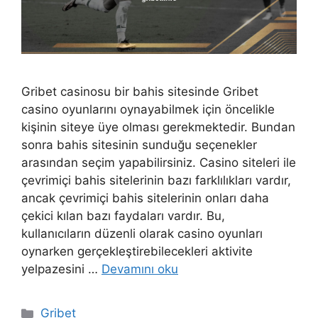
Gribet casinosu bir bahis sitesinde Gribet
casino oyunlarını oynayabilmek için öncelikle
kişinin siteye üye olması gerekmektedir. Bundan
sonra bahis sitesinin sunduğu seçenekler
arasından seçim yapabilirsiniz. Casino siteleri ile
çevrimiçi bahis sitelerinin bazı farklılıkları vardır,
ancak çevrimiçi bahis sitelerinin onları daha
çekici kılan bazı faydaları vardır. Bu,
kullanıcıların düzenli olarak casino oyunları
oynarken gerçekleştirebilecekleri aktivite
yelpazesini …
Devamını oku
Kategoriler
Gribet