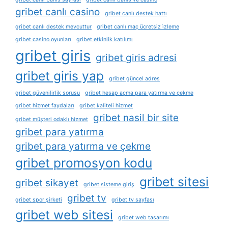
gribet canlı casino
gribet canlı destek hattı
gribet canlı destek mevcuttur
gribet canlı maç ücretsiz i̇zleme
gribet casino oyunları
gribet etkinlik katılımı
gribet giris
gribet giris adresi
gribet giris yap
gribet güncel adres
gribet güvenilirlik sorusu
gribet hesap açma para yatırma ve çekme
gribet hizmet faydaları
gribet kaliteli hizmet
gribet nasil bir site
gribet müşteri odaklı hizmet
gribet para yatırma
gribet para yatırma ve çekme
gribet promosyon kodu
gribet sitesi
gribet sikayet
gribet sisteme giriş
gribet tv
gribet spor şirketi
gribet tv sayfası
gribet web sitesi
gribet web tasarımı