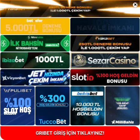
×
GRIBET GİRİŞ İÇİN TIKLAYINIZ!