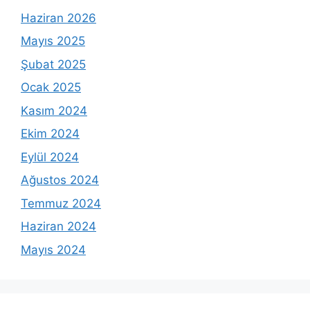
Haziran 2026
Mayıs 2025
Şubat 2025
Ocak 2025
Kasım 2024
Ekim 2024
Eylül 2024
Ağustos 2024
Temmuz 2024
Haziran 2024
Mayıs 2024