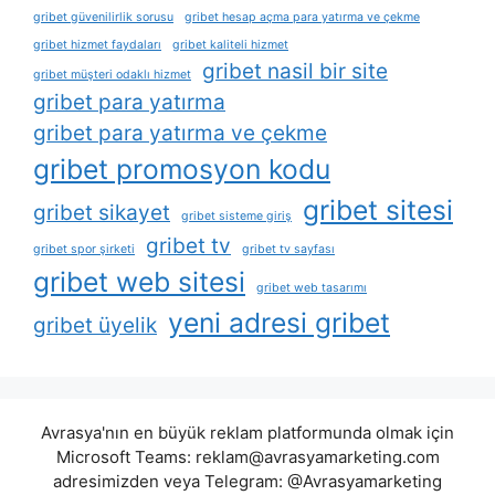
gribet güvenilirlik sorusu
gribet hesap açma para yatırma ve çekme
gribet hizmet faydaları
gribet kaliteli hizmet
gribet nasil bir site
gribet müşteri odaklı hizmet
gribet para yatırma
gribet para yatırma ve çekme
gribet promosyon kodu
gribet sitesi
gribet sikayet
gribet sisteme giriş
gribet tv
gribet spor şirketi
gribet tv sayfası
gribet web sitesi
gribet web tasarımı
yeni adresi gribet
gribet üyelik
Avrasya'nın en büyük reklam platformunda olmak için
Microsoft Teams:
reklam@avrasyamarketing.com
adresimizden veya Telegram: @Avrasyamarketing