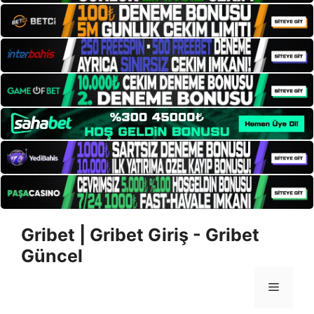
İçeriğe
Gribet | Gribet Giriş - Gribet
atla
Güncel
Menü