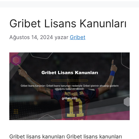
Gribet Lisans Kanunları
Ağustos 14, 2024
yazar
Gribet
Gribet lisans kanunları Gribet lisans kanunları