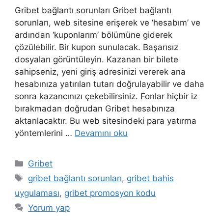
Gribet bağlantı sorunları Gribet bağlantı
sorunları, web sitesine erişerek ve ‘hesabım’ ve
ardından ‘kuponlarım’ bölümüne giderek
çözülebilir. Bir kupon sunulacak. Başarısız
dosyaları görüntüleyin. Kazanan bir bilete
sahipseniz, yeni giriş adresinizi vererek ana
hesabınıza yatırılan tutarı doğrulayabilir ve daha
sonra kazancınızı çekebilirsiniz. Fonlar hiçbir iz
bırakmadan doğrudan Gribet hesabınıza
aktarılacaktır. Bu web sitesindeki para yatırma
yöntemlerini …
Devamını oku
Kategoriler
Gribet
Etiketler
gribet bağlantı sorunları
,
gribet bahis
uygulaması
,
gribet promosyon kodu
Yorum yap