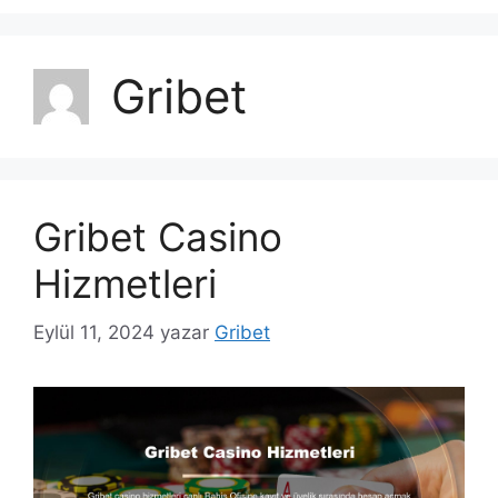
Gribet
Gribet Casino
Hizmetleri
Eylül 11, 2024
yazar
Gribet