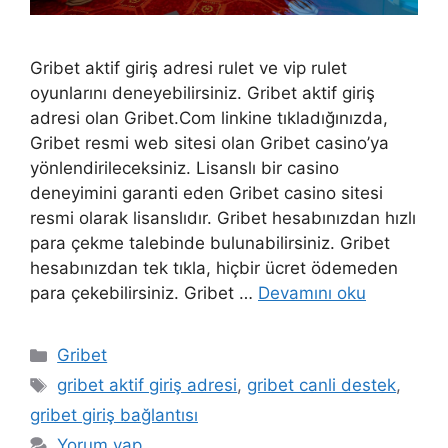
Gribet aktif giriş adresi rulet ve vip rulet
oyunlarını deneyebilirsiniz. Gribet aktif giriş
adresi olan Gribet.Com linkine tıkladığınızda,
Gribet resmi web sitesi olan Gribet casino’ya
yönlendirileceksiniz. Lisanslı bir casino
deneyimini garanti eden Gribet casino sitesi
resmi olarak lisanslıdır. Gribet hesabınızdan hızlı
para çekme talebinde bulunabilirsiniz. Gribet
hesabınızdan tek tıkla, hiçbir ücret ödemeden
para çekebilirsiniz. Gribet …
Devamını oku
Kategoriler
Gribet
Etiketler
gribet aktif giriş adresi
,
gribet canli destek
,
gribet giriş bağlantısı
Yorum yap